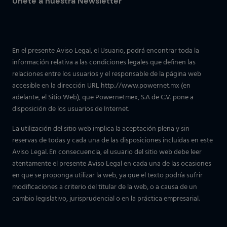
Únete a nuestra Newsletter
En el presente Aviso Legal, el Usuario, podrá encontrar toda la
información relativa a las condiciones legales que definen las
relaciones entre los usuarios y el responsable de la página web
accesible en la dirección URL http://www.powernet.mx (en
adelante, el Sitio Web), que Powernetmex, S.A de C.V. pone a
disposición de los usuarios de Internet.
La utilización del sitio web implica la aceptación plena y sin
reservas de todas y cada una de las disposiciones incluidas en este
Aviso Legal. En consecuencia, el usuario del sitio web debe leer
atentamente el presente Aviso Legal en cada una de las ocasiones
en que se proponga utilizar la web, ya que el texto podría sufrir
modificaciones a criterio del titular de la web, o a causa de un
cambio legislativo, jurisprudencial o en la práctica empresarial.