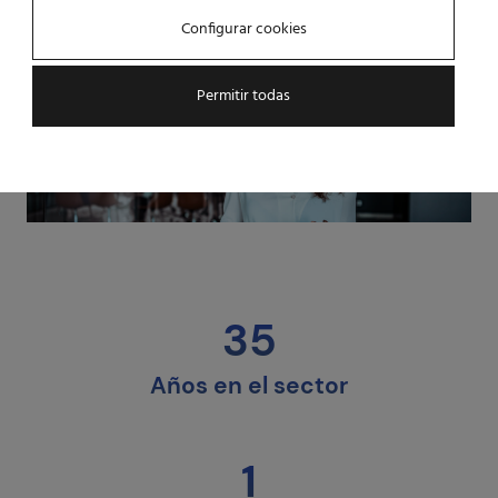
Configurar cookies
Permitir todas
35
Años en el sector
1