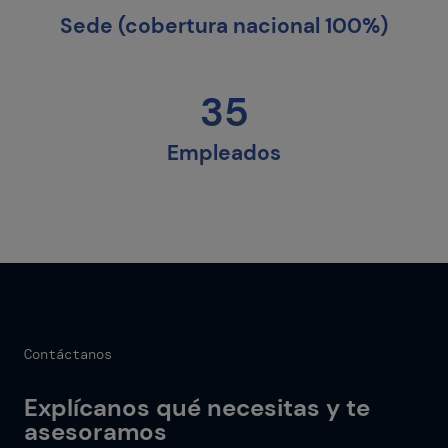
Sede (cobertura nacional 100%)
35
Empleados
Contáctanos
Explícanos qué necesitas y te
asesoramos