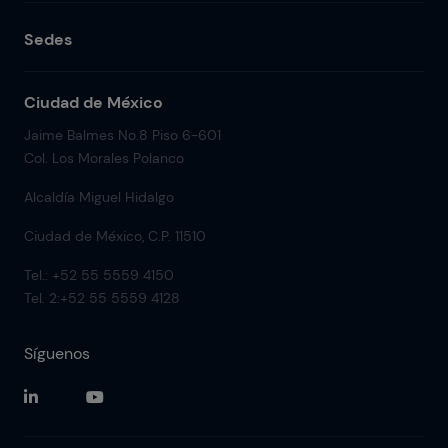
Sedes
Ciudad de México
Jaime Balmes No.8 Piso 6-601
Col. Los Morales Polanco
Alcaldía Miguel Hidalgo
Ciudad de México, C.P. 11510
Tel.: +52 55 5559 4150
Tel. 2:+52 55 5559 4128
Síguenos