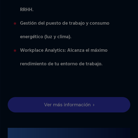
RRHH.
Gestión del puesto de trabajo y consumo
energético (luz y clima).
Workplace Analytics: Alcanza el máximo
rendimiento de tu entorno de trabajo.
Ver más información