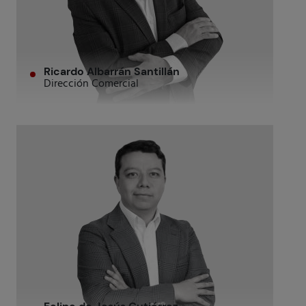
Ricardo Albarrán Santillán
Dirección Comercial