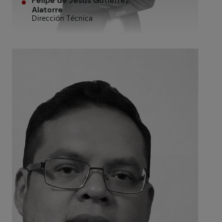
Felipe de Jesús Gutiérrez
Alatorre
Dirección Técnica