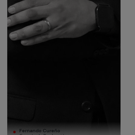
Fernando Cureño