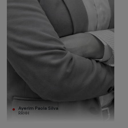
Ayerim Paola Silva
RRHH