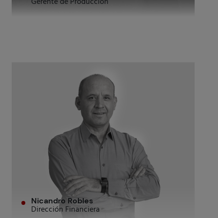
Gerente de Producción
Nicandro Robles
Dirección Financiera