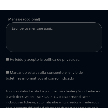
Mensaje (opcional)
He leído y acepto la
política de privacidad
.
Marcando esta casilla consiento el envío de
boletines informativos al correo indicado
Todos los datos facilitados por nuestros clientes y/o visitantes en
la web de POWERNETMEX S.A DE C.V o a su personal, serán
incluidos en ficheros, automatizados o no, creados y mantenidos