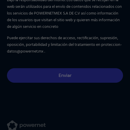
bajo la responsabilidad del mismo. Los datos que se recojan en la
web serán utilizados para el envío de contenidos relacionados con
los servicios de POWERNETMEX S.A DE C.V así como información
de los usuarios que visitan el sitio web y quieren más información
de algún servicio en concreto
Puede ejercitar sus derechos de acceso, rectificación, supresión,
oposición, portabilidad y limitación del tratamiento en
proteccion-
datos@powernet.mx
.