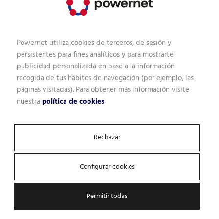
Nombre
Powernet utiliza cookies de terceros, de sesión y
Perfil profesional
persistentes para fines analíticos y para mostrarte
publicidad personalizada en base a la información
recogida de tus hábitos de navegación (por ejemplo, las
páginas visitadas). Para obtener más información visite
nuestra
política de cookies
Email
Rechazar
Empresa
Configurar cookies
Permitir todas
¿Qué tipo de solución estás buscando?