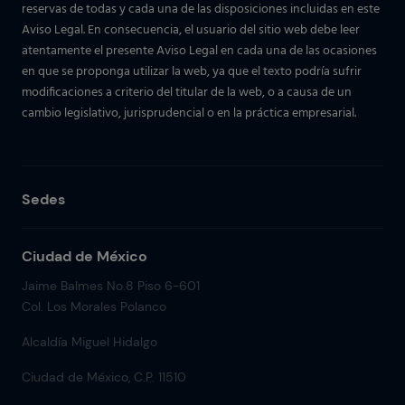
reservas de todas y cada una de las disposiciones incluidas en este
Aviso Legal. En consecuencia, el usuario del sitio web debe leer
atentamente el presente Aviso Legal en cada una de las ocasiones
en que se proponga utilizar la web, ya que el texto podría sufrir
modificaciones a criterio del titular de la web, o a causa de un
cambio legislativo, jurisprudencial o en la práctica empresarial.
Sedes
Ciudad de México
Jaime Balmes No.8 Piso 6-601
Col. Los Morales Polanco
Alcaldía Miguel Hidalgo
Ciudad de México, C.P. 11510