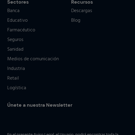
Sectores
Recursos
Banca
Descargas
Educativo
Blog
Farmacéutico
Seguros
Sanidad
Medios de comunicación
Industria
Retail
Logística
Únete a nuestra Newsletter
En el presente Aviso Legal, el Usuario, podrá encontrar toda la