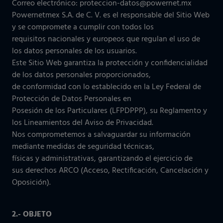
Correo electrónico: proteccion-datos@powernet.mx
Powernetmex S.A. de C. V. es el responsable del Sitio Web
y se compromete a cumplir con todos los
requisitos nacionales y europeos que regulan el uso de
los datos personales de los usuarios.
Este Sitio Web garantiza la protección y confidencialidad
de los datos personales proporcionados,
de conformidad con lo establecido en la Ley Federal de
Protección de Datos Personales en
Posesión de los Particulares (LFPDPPP), su Reglamento y
los Lineamientos del Aviso de Privacidad.
Nos comprometemos a salvaguardar su información
mediante medidas de seguridad técnicas,
físicas y administrativas, garantizando el ejercicio de
sus derechos ARCO (Acceso, Rectificación, Cancelación y
Oposición).
2.- OBJETO