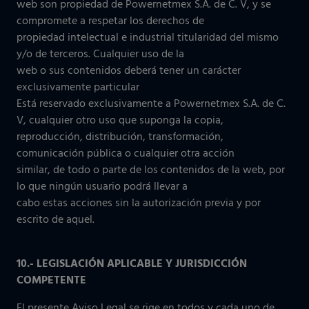
web son propiedad de Powernetmex S.A. de C. V, y se
compromete a respetar los derechos de
propiedad intelectual e industrial titularidad del mismo
y/o de terceros. Cualquier uso de la
web o sus contenidos deberá tener un carácter
exclusivamente particular
Está reservado exclusivamente a Powernetmex S.A. de C.
V, cualquier otro uso que suponga la copia,
reproducción, distribución, transformación,
comunicación pública o cualquier otra acción
similar, de todo o parte de los contenidos de la web, por
lo que ningún usuario podrá llevar a
cabo estas acciones sin la autorización previa y por
escrito de aquel.
10.- LEGISLACIÓN APLICABLE Y JURISDICCIÓN
COMPETENTE
El presente Aviso Legal se rige en todos y cada uno de