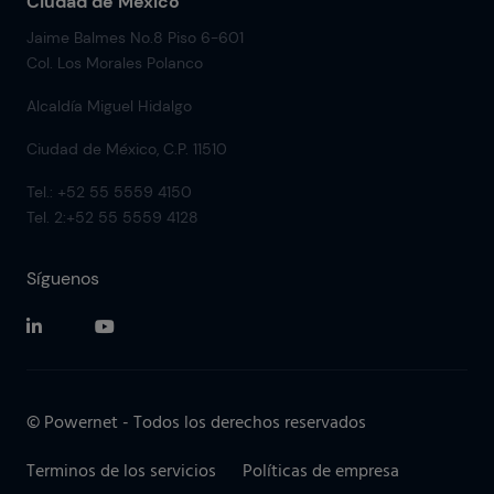
Ciudad de México
Jaime Balmes No.8 Piso 6-601
Col. Los Morales Polanco
Alcaldía Miguel Hidalgo
Ciudad de México, C.P. 11510
Tel.: +52 55 5559 4150
Tel. 2:+52 55 5559 4128
Síguenos
© Powernet - Todos los derechos reservados
Terminos de los servicios
Políticas de empresa